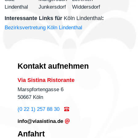
Lindenthal
Junkersdorf
Widdersdorf
Interessante Links für
Köln Lindenthal
:
Bezirksvertretung Köln Lindenthal
Kontakt aufnehmen
Via Sistina Ristorante
Marspfortengasse 6
50667 Köln
(0 22 1) 257 88 30
info@viasistina.de
Anfahrt