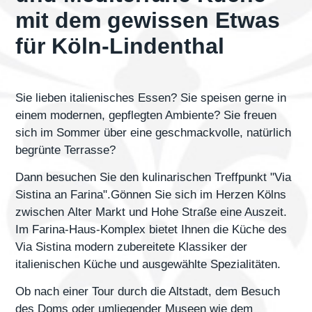
mit dem gewissen Etwas
für Köln-Lindenthal
Sie lieben italienisches Essen? Sie speisen gerne in
einem modernen, gepflegten Ambiente? Sie freuen
sich im Sommer über eine geschmackvolle, natürlich
begrünte Terrasse?
Dann besuchen Sie den kulinarischen Treffpunkt
"Via
Sistina an Farina"
.Gönnen Sie sich im Herzen
Kölns
zwischen
Alter Markt und Hohe Straße
eine Auszeit.
Im
Farina-Haus-Komplex
bietet Ihnen die Küche des
Via Sistina modern zubereitete
Klassiker der
italienischen Küche
und
ausgewählte Spezialitäten
.
Ob nach einer Tour durch die Altstadt, dem Besuch
des Doms oder umliegender Museen wie dem