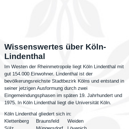
Wissenswertes über Köln-
Lindenthal
Im Westen der Rheinmetropole liegt
Köln Lindenthal
mit
gut 154.000 Einwohner.
Lindenthal
ist der
bevölkerungsreichste Stadtbezirk
Kölns
und entstand in
seiner jetzigen Ausformung durch zwei
Eingemeindungsphasen im späten 19. Jahrhundert und
1975. In
Köln Lindenthal
liegt die
Universität Köln
.
Köln Lindenthal
gliedert sich in:
Klettenberg
Braunsfeld
Weiden
Sülz
Müngersdorf
Lövenich