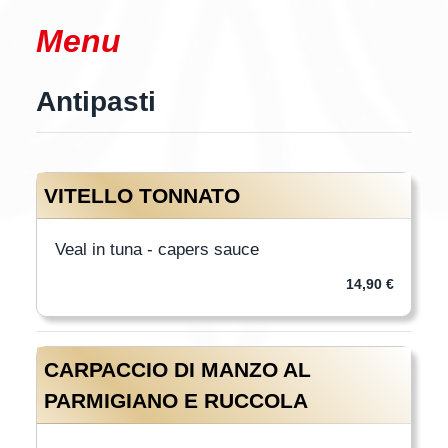
Menu
Antipasti
VITELLO TONNATO
Veal in tuna - capers sauce
14,90 €
CARPACCIO DI MANZO AL
PARMIGIANO E RUCCOLA