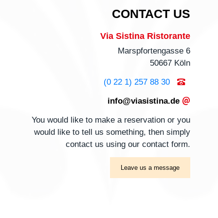
CONTACT US
Via Sistina Ristorante
Marspfortengasse 6
50667 Köln
(0 22 1) 257 88 30
info@viasistina.de
You would like to make a
reservation
or you
would like to tell us something, then simply
contact us using our
contact form
.
Leave us a message