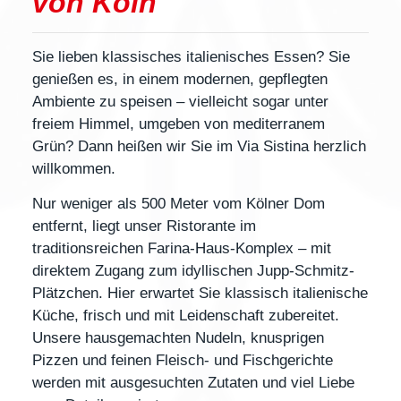
von Köln
Sie lieben
klassisches italienisches Essen
? Sie
genießen es, in einem modernen, gepflegten
Ambiente zu speisen – vielleicht sogar unter
freiem Himmel, umgeben von mediterranem
Grün? Dann heißen wir Sie im
Via Sistina
herzlich
willkommen.
Nur
weniger als 500 Meter vom Kölner Dom
entfernt, liegt unser Ristorante im
traditionsreichen
Farina-Haus-Komplex
– mit
direktem Zugang zum idyllischen
Jupp-Schmitz-
Plätzchen
. Hier erwartet Sie
klassisch italienische
Küche
, frisch und mit Leidenschaft zubereitet.
Unsere
hausgemachten Nudeln
, knusprigen
Pizzen und feinen Fleisch- und Fischgerichte
werden mit ausgesuchten Zutaten und viel Liebe