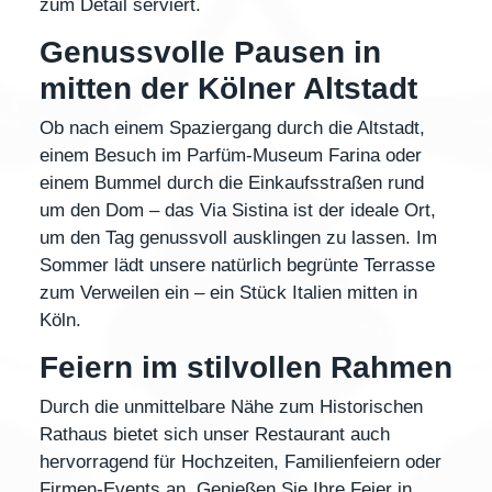
zum Detail serviert.
Genussvolle Pausen in
mitten der Kölner Altstadt
Ob nach einem Spaziergang durch die Altstadt,
einem Besuch im
Parfüm-Museum Farina
oder
einem Bummel durch die Einkaufsstraßen rund
um den Dom – das
Via Sistina
ist der ideale Ort,
um den Tag genussvoll ausklingen zu lassen. Im
Sommer lädt unsere
natürlich begrünte Terrasse
zum Verweilen ein – ein Stück Italien mitten in
Köln.
Feiern im stilvollen Rahmen
Durch die unmittelbare Nähe zum
Historischen
Rathaus
bietet sich unser Restaurant auch
hervorragend für
Hochzeiten, Familienfeiern oder
Firmen-Events
an. Genießen Sie Ihre Feier in